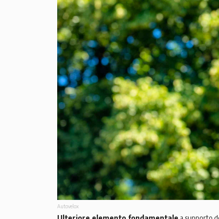
Autovelox
Ulteriore elemento fondamentale
a supporto de