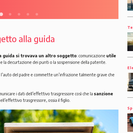
Te
etto alla guida
 guida si trovava un altro soggetto
: comunicazione
utile
e la decurtazione dei punti o la sospensione della patente.
El
 l’auto del padre e commette un’infrazione talmente grave che
unicare i dati dell’effettivo trasgressore così che la
sanzione
’effettivo trasgressore, ossia il figlio.
Sp