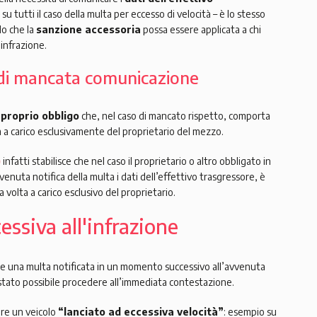
 su tutti il caso della multa per eccesso di velocità – è lo stesso
do che la
sanzione accessoria
possa essere applicata a chi
infrazione.
o di mancata comunicazione
e
proprio obbligo
che, nel caso di mancato rispetto, comporta
 a carico esclusivamente del proprietario del mezzo.
)
infatti stabilisce che nel caso il proprietario o altro obbligato in
venuta notifica della multa i dati dell’effettivo trasgressore, è
a volta a carico esclusivo del proprietario.
essiva all'infrazione
 una multa notificata in un momento successivo all’avvenuta
stato possibile procedere all’immediata contestazione.
ere un veicolo
“lanciato ad eccessiva velocità”
: esempio su