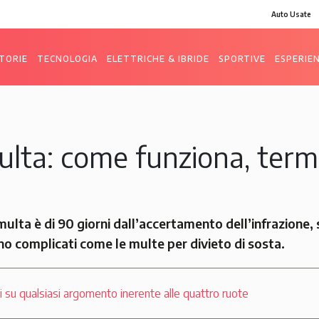
Auto Usate
TORIE
TECNOLOGIA
ELETTRICHE & IBRIDE
SPORTIVE
ESPERIE
ulta: come funziona, termi
a multa è di 90 giorni dall’accertamento dell’infrazione,
eno complicati come le multe per divieto di sosta.
ali su qualsiasi argomento inerente alle quattro ruote