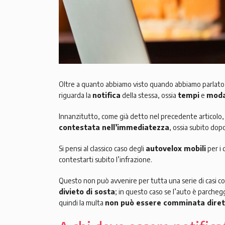
Oltre a quanto abbiamo visto quando abbiamo parlato
riguarda la
notifica
della stessa, ossia
tempi
e
moda
Innanzitutto, come già detto nel precedente articolo,
contestata nell’immediatezza
, ossia subito dop
Si pensi al classico caso degli
autovelox mobili
per i 
contestarti subito l’infrazione.
Questo non può avvenire per tutta una serie di casi c
divieto di sosta
; in questo caso se l’auto è parchegg
quindi la multa
non può essere comminata diret