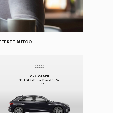
FFERTE AUTOO
Audi A3 SPB
35 TDI S-Tronic Diesel 5p S-
Line Edition