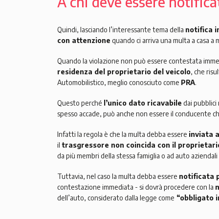
A chi deve essere notifica
Quindi, lasciando l’interessante tema della
notifica
con attenzione
quando ci arriva una multa a casa a
Quando la violazione non può essere contestata imme
residenza del proprietario del veicolo
, che ris
Automobilistico, meglio conosciuto come
PRA
.
Questo perché
l’unico dato ricavabile
dai pubblici 
spesso accade, può anche non essere il conducente ch
Infatti la regola è che la multa debba essere
inviata 
il
trasgressore non coincida con il proprietari
da più membri della stessa famiglia o ad auto aziendali 
Tuttavia, nel caso la multa debba essere
notificata 
contestazione immediata - si dovrà procedere con la
n
dell’auto, considerato dalla legge come
“obbligato i