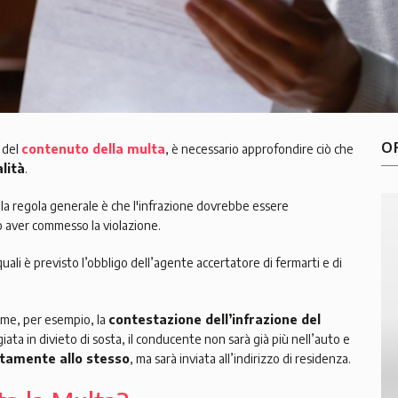
O
 del
contenuto della multa
, è necessario approfondire ciò che
lità
.
 la regola generale è che l'infrazione dovrebbe essere
o aver commesso la violazione.
quali è previsto l’obbligo dell’agente accertatore di fermarti e di
ome, per esempio, la
contestazione dell’infrazione del
iata in divieto di sosta, il conducente non sarà già più nell’auto e
tamente allo stesso
, ma sarà inviata all’indirizzo di residenza.