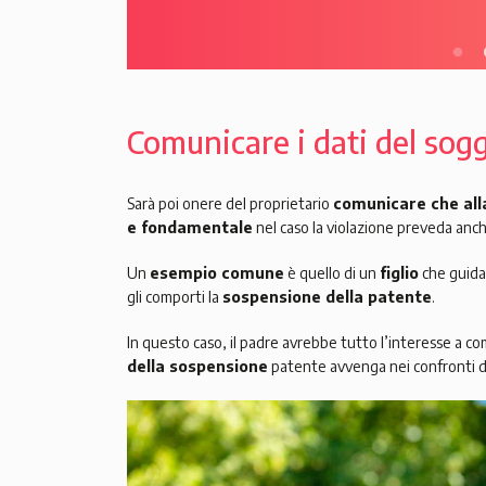
Comunicare i dati del sogg
Sarà poi onere del proprietario
comunicare che alla
e fondamentale
nel caso la violazione preveda anch
Un
esempio comune
è quello di un
figlio
che guida
gli comporti la
sospensione della patente
.
In questo caso, il padre avrebbe tutto l’interesse a com
della sospensione
patente avvenga nei confronti dell