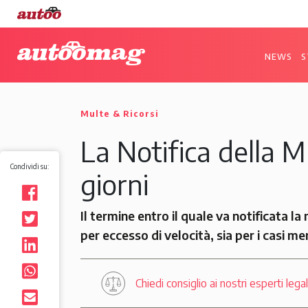
NEWS
S
Multe & Ricorsi
La Notifica della M
Condividi su:
giorni
Il termine entro il quale va notificata l
per eccesso di velocità, sia per i casi m
Chiedi consiglio ai nostri esperti leg