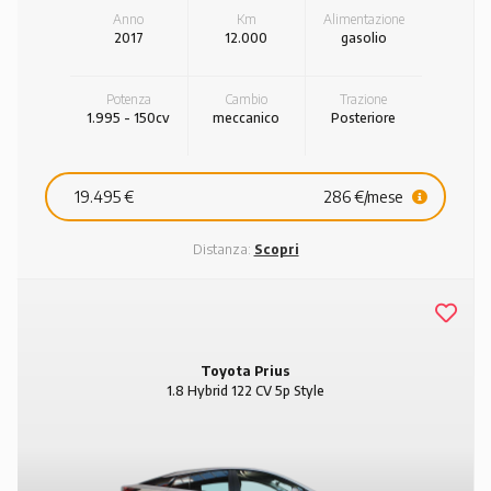
Anno
Km
Alimentazione
2017
12.000
gasolio
Potenza
Cambio
Trazione
1.995 - 150cv
meccanico
Posteriore
19.495 €
286 €/mese
Distanza:
Scopri
Toyota Prius
1.8 Hybrid 122 CV 5p Style