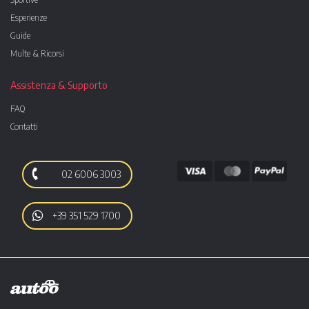
Esperienze
Guide
Multe & Ricorsi
Assistenza & Supporto
FAQ
Contatti
02 6006 3003
+39 351 529 1700