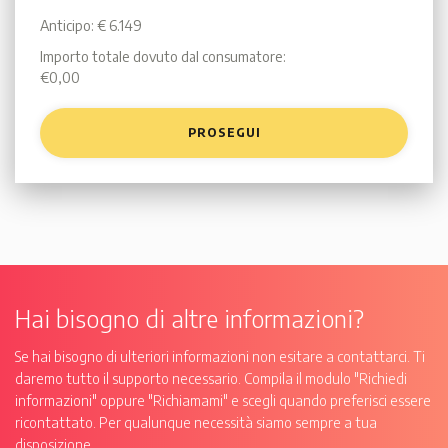
Anticipo: € 6.149
Importo totale dovuto dal consumatore:
€0,00
PROSEGUI
Hai bisogno di altre informazioni?
Se hai bisogno di ulteriori informazioni non esitare a contattarci. Ti
daremo tutto il supporto necessario. Compila il modulo "Richiedi
informazioni" oppure "Richiamami" e scegli quando preferisci essere
ricontattato. Per qualunque necessità siamo sempre a tua
disposizione.