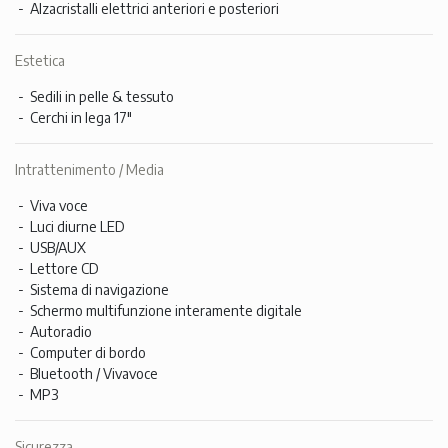
Alzacristalli elettrici anteriori e posteriori
Estetica
Sedili in pelle & tessuto
Cerchi in lega 17"
Intrattenimento / Media
Viva voce
Luci diurne LED
USB/AUX
Lettore CD
Sistema di navigazione
Schermo multifunzione interamente digitale
Autoradio
Computer di bordo
Bluetooth / Vivavoce
MP3
Sicurezza