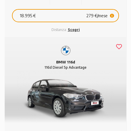
18.995 €
279 €/mese
Distanza:
Scopri
BMW 116d
116d Diesel 5p Advantage