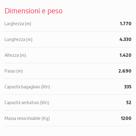
Dimensioni e peso
Larghezza (m)
1.770
Lunghezza (m)
4.330
Altezza (m)
1.420
Passo (m)
2.690
Capacità bagagliaio (litri)
335
Capacità serbatoio (litri)
52
Massa rimorchiabile (Kg)
1200