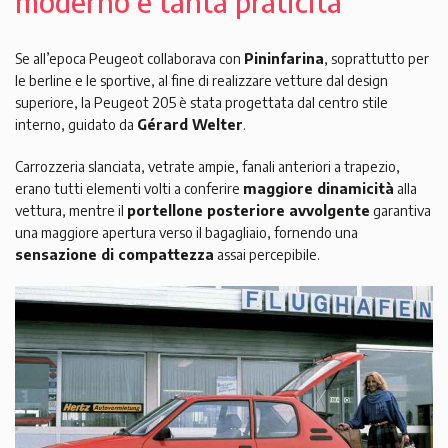
moderno e tanta praticità
Se all’epoca Peugeot collaborava con
Pininfarina
, soprattutto per
le berline e le sportive, al fine di realizzare vetture dal design
superiore, la Peugeot 205 è stata progettata dal centro stile
interno, guidato da
Gérard Welter
.
Carrozzeria slanciata, vetrate ampie, fanali anteriori a trapezio,
erano tutti elementi volti a conferire
maggiore dinamicità
alla
vettura, mentre il
portellone posteriore avvolgente
garantiva
una maggiore apertura verso il bagagliaio, fornendo una
sensazione di compattezza
assai percepibile.