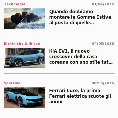
Tecnologia
03/04/2026
Quando dobbiamo
montare le Gomme Estive
al posto di quelle
Invernali?
Elettriche & ibride
04/05/2026
KIA EV2, il nuovo
crossover della casa
coreana con uno stile tutto
suo
Sportive
08/06/2026
Ferrari Luce, la prima
Ferrari elettrica scuote gli
animi