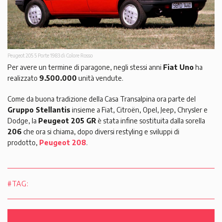
Peugeot 205 5 Porte 1983 di Colore Rosso
Per avere un termine di paragone, negli stessi anni
Fiat Uno
ha
realizzato
9.500.000
unità vendute.
Come da buona tradizione della Casa Transalpina ora parte del
Gruppo Stellantis
insieme a Fiat, Citroën, Opel, Jeep, Chrysler e
Dodge, la
Peugeot 205 GR
è stata infine sostituita dalla sorella
206
che ora si chiama, dopo diversi restyling e sviluppi di
prodotto,
Peugeot 208
.
#TAG: