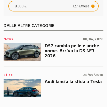
8.300 €
127 €/mese
DALLE ALTRE CATEGORIE
News
08/04/2026
DS7 cambia pelle e anche
nome. Arriva la DS N°7
2026
Sfide
28/09/2018
Audi lancia la sfida a Tesla