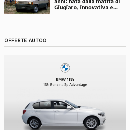
anni: nata dalla matita di
Giugiaro, innovativa e
geniale
OFFERTE AUTOO
BMW 118i
118i Benzina 5p Advantage