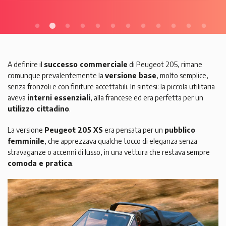
A definire il
successo commerciale
di Peugeot 205, rimane
comunque prevalentemente la
versione base
, molto semplice,
senza fronzoli e con finiture accettabili. In sintesi: la piccola utilitaria
aveva
interni essenziali
, alla francese ed era perfetta per un
utilizzo cittadino
.
La versione
Peugeot 205 XS
era pensata per un
pubblico
femminile
, che apprezzava qualche tocco di eleganza senza
stravaganze o accenni di lusso, in una vettura che restava sempre
comoda e pratica
.