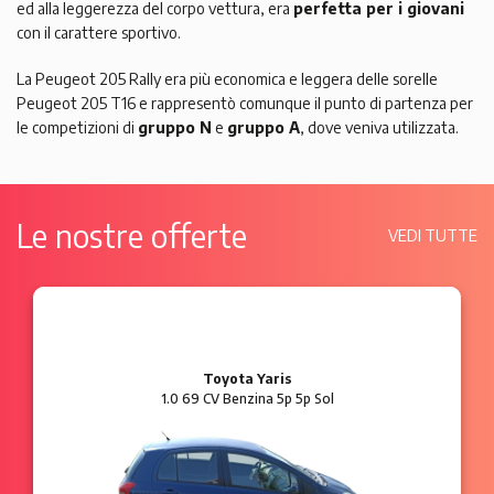
ed alla leggerezza del corpo vettura, era
perfetta per i giovani
con il carattere sportivo.
La Peugeot 205 Rally era più economica e leggera delle sorelle
Peugeot 205 T16 e rappresentò comunque il punto di partenza per
le competizioni di
gruppo N
e
gruppo A
, dove veniva utilizzata.
Le nostre offerte
VEDI TUTTE
Ford Ka
1.2 8V 69 CV Benzina 3p Plus