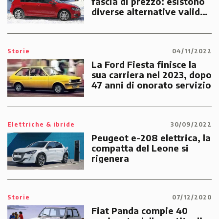
fascia di prezzo: esistono
diverse alternative valide,
dalla Panda all’Audi A4
Storie
04/11/2022
La Ford Fiesta finisce la
sua carriera nel 2023, dopo
47 anni di onorato servizio
Elettriche & ibride
30/09/2022
Peugeot e-208 elettrica, la
compatta del Leone si
rigenera
Storie
07/12/2020
Fiat Panda compie 40