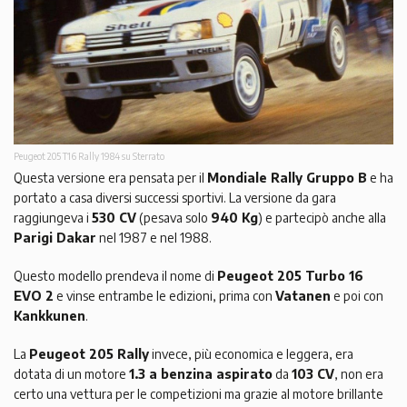
Peugeot 205 T16 Rally 1984 su Sterrato
Questa versione era pensata per il
Mondiale Rally Gruppo B
e ha
portato a casa diversi successi sportivi. La versione da gara
raggiungeva i
530 CV
(pesava solo
940 Kg
) e partecipò anche alla
Parigi Dakar
nel 1987 e nel 1988.
Questo modello prendeva il nome di
Peugeot 205 Turbo 16
EVO 2
e vinse entrambe le edizioni, prima con
Vatanen
e poi con
Kankkunen
.
La
Peugeot 205 Rally
invece, più economica e leggera, era
dotata di un motore
1.3 a benzina aspirato
da
103 CV
, non era
certo una vettura per le competizioni ma grazie al motore brillante