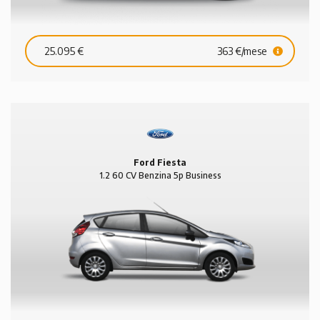
25.095 €
363 €/mese
Ford Fiesta
1.2 60 CV Benzina 5p Business