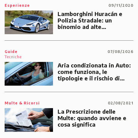
Esperienze
09/11/2020
Lamborghini Huracán e
Polizia Stradale: un
binomio ad alte
prestazioni dedicato alle
emergenze dei cittadini
Guide
07/08/2026
Tecniche
Aria condizionata in Auto:
come funziona, le
tipologie e il rischio di
multe
Multe & Ricorsi
02/08/2021
La Prescrizione delle
Multe: quando avviene e
cosa significa