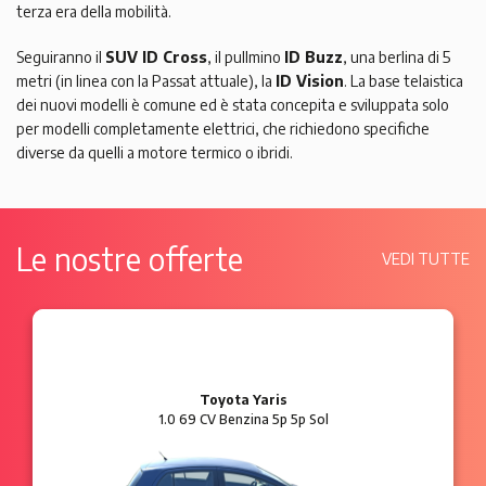
terza era della mobilità.
Seguiranno il
SUV ID Cross
, il pullmino
ID Buzz
, una berlina di 5
metri (in linea con la Passat attuale), la
ID Vision
. La base telaistica
dei nuovi modelli è comune ed è stata concepita e sviluppata solo
per modelli completamente elettrici, che richiedono specifiche
diverse da quelli a motore termico o ibridi.
Le nostre offerte
VEDI TUTTE
Toyota Yaris
1.0 69 CV Benzina 5p 5p Sol