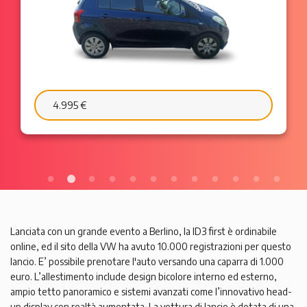
4.995 €
Lanciata con un grande evento a Berlino, la ID3 first è ordinabile
online, ed il sito della VW ha avuto 10.000 registrazioni per questo
lancio. E’ possibile prenotare l'auto versando una caparra di 1.000
euro. L’allestimento include design bicolore interno ed esterno,
ampio tetto panoramico e sistemi avanzati come l’innovativo head-
up display con realtà aumentata. La vettura di lancio è dotata di una