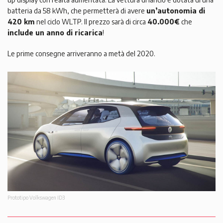
batteria da 58 kWh, che permetterà di avere
un’autonomia di
420 km
nel ciclo WLTP. Il prezzo sarà di circa
40.000€
che
include un anno di ricarica
!
Le prime consegne arriveranno a metà del 2020.
Prototipo Volkswagen ID3