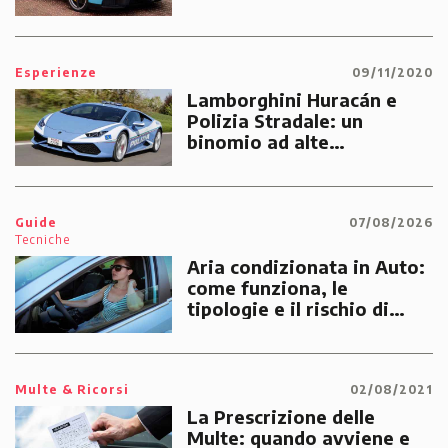
Esperienze
09/11/2020
Lamborghini Huracán e
Polizia Stradale: un
binomio ad alte
prestazioni dedicato alle
emergenze dei cittadini
Guide
07/08/2026
Tecniche
Aria condizionata in Auto:
come funziona, le
tipologie e il rischio di
multe
Multe & Ricorsi
02/08/2021
La Prescrizione delle
Multe: quando avviene e