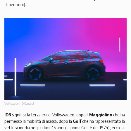
dimensioni).
Volkswagen ID Concept
ID3
significa la terza era di Volkswagen, dopo il
Maggiolino
che ha
permesso la mobilità di massa, dopo la
Golf
che ha rappresentato la
vettura media negli ultimi 45 anni (la prima Golf è del 1974), ecco la