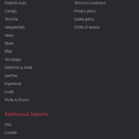
Pratiche Auto
Termini e condizioni
Consigli
Privacy policy
Tecniche
Cookie policy
Neopatentati
Diritto di recesso
News
Storie
Sfide
Tecnologia
Elettriche & ibride
Sportive
Esperienze
Guide
Multe & Ricorsi
Assistenza & Supporto
FAQ
Contatti