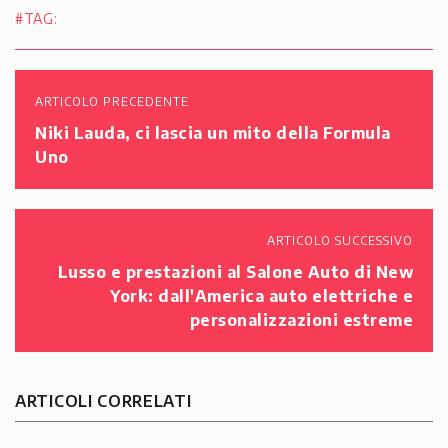
#TAG:
ARTICOLO PRECEDENTE
Niki Lauda, ci lascia un mito della Formula
Uno
ARTICOLO SUCCESSIVO
Lusso e prestazioni al Salone Auto di New
York: dall'America auto elettriche e
personalizzazioni estreme
ARTICOLI CORRELATI