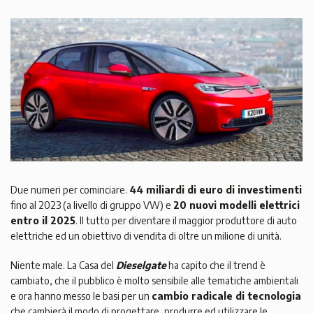
Due numeri per cominciare.
44 miliardi di euro di investimenti
fino al 2023 (a livello di gruppo VW) e
20 nuovi modelli elettrici
entro il 2025
. Il tutto per diventare il maggior produttore di auto
elettriche ed un obiettivo di vendita di oltre un milione di unità.
Niente male. La Casa del
Dieselgate
ha capito che il trend è
cambiato, che il pubblico è molto sensibile alle tematiche ambientali
e ora hanno messo le basi per un
cambio radicale di tecnologia
che cambierà il modo di progettare, produrre ed utilizzare le