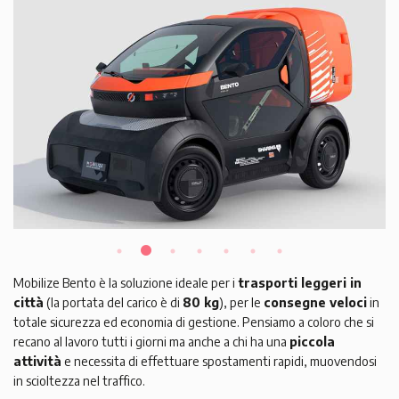
Mobilize Bento è la soluzione ideale per i
trasporti leggeri in
città
(la portata del carico è di
80 kg
), per le
consegne veloci
in
totale sicurezza ed economia di gestione. Pensiamo a coloro che si
recano al lavoro tutti i giorni ma anche a chi ha una
piccola
attività
e necessita di effettuare spostamenti rapidi, muovendosi
in scioltezza nel traffico.