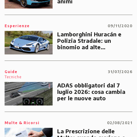
animi
Esperienze
09/11/2020
Lamborghini Huracán e
Polizia Stradale: un
binomio ad alte
prestazioni dedicato alle
emergenze dei cittadini
Guide
31/07/2026
Tecniche
ADAS obbligatori dal 7
luglio 2026: cosa cambia
per le nuove auto
Multe & Ricorsi
02/08/2021
La Prescrizione delle