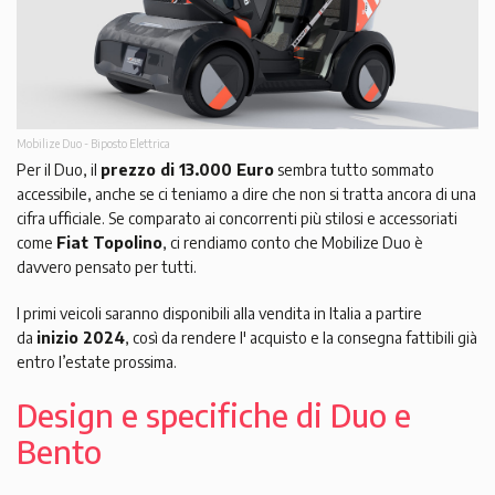
Mobilize Duo - Biposto Elettrica
Per il Duo, il
prezzo di 13.000 Euro
sembra tutto sommato
accessibile, anche se ci teniamo a dire che non si tratta ancora di una
cifra ufficiale. Se comparato ai concorrenti più stilosi e accessoriati
come
Fiat Topolino
, ci rendiamo conto che Mobilize Duo è
davvero pensato per tutti.
I primi veicoli saranno disponibili alla vendita in Italia a partire
da
inizio 2024
, così da rendere l' acquisto e la consegna fattibili già
entro l’estate prossima.
Design e specifiche di Duo e
Bento