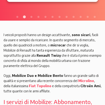
I veicoli proposti hanno un design accattivante,
sono sicuri
, facili
da usare e semplici da ricaricare. In questo segmento di mercato,
quello dei quadricicli a motore, o
microcar
che dir si voglia,
Mobilize di Renault ha tanta esperienza da sfruttare, maturata
soprattutto grazie alla
Renault Twizy
che è stata il primo esempio
concreto di sfida al mondo della mobilità urbana con trazione
puramente elettrica del Gruppo.
Oggi,
Mobilize Duo e Mobilize Bento
fanno un grande salto di
qualità e si presentano alla recente concorrenza del
Microlino
,
della italianissima
Fiat Topolino
e della compatriota
Citroën Ami
,
tutte quante con le armi affilate.
I servizi di Mobilize: Abbonamento,