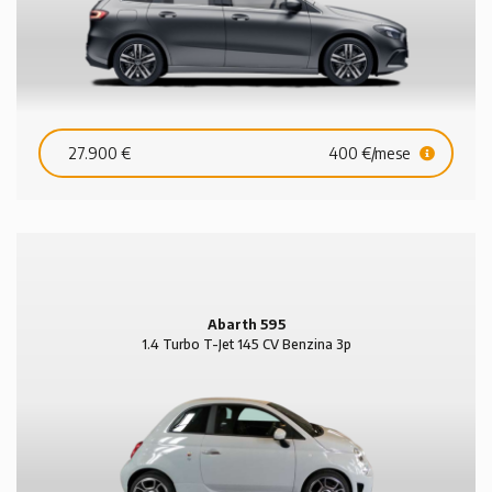
27.900 €
400 €/mese
Abarth 595
1.4 Turbo T-Jet 145 CV Benzina 3p