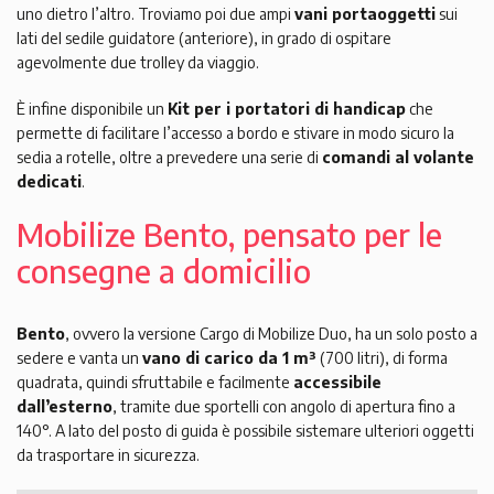
uno dietro l’altro. Troviamo poi due ampi
vani portaoggetti
sui
lati del sedile guidatore (anteriore), in grado di ospitare
agevolmente due trolley da viaggio.
È infine disponibile un
Kit per i portatori di handicap
che
permette di facilitare l’accesso a bordo e stivare in modo sicuro la
sedia a rotelle, oltre a prevedere una serie di
comandi al volante
dedicati
.
Mobilize Bento, pensato per le
consegne a domicilio
Bento
, ovvero la versione Cargo di Mobilize Duo, ha un solo posto a
sedere e vanta un
vano di carico da 1 m³
(700 litri), di forma
quadrata, quindi sfruttabile e facilmente
accessibile
dall’esterno
, tramite due sportelli con angolo di apertura fino a
140°. A lato del posto di guida è possibile sistemare ulteriori oggetti
da trasportare in sicurezza.