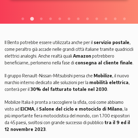
Il Bento potrebbe essere utilizzata anche per il
servizio postale
,
come peraltro già accade nelle grandi città italiane tramite quadricicli
elettrici analoghi. Anche realtà quali
Amazon
potrebbero
beneficiarne, perlomeno nella fase di
consegna al cliente finale
.
Il gruppo Renault-Nissan-Mitsubishi pensa che
Mobilize
, il nuovo
marchio interno dedicato alle soluzioni per la
mobilità elettrica
,
conterà per il
30% del fatturato totale nel 2030
.
Mobilize Italia è pronta a raccogliere la sfida, così come abbiamo
visto ad
EICMA
, il
Salone del ciclo e motociclo di Milano
, la
più importante fiera motociclistica del mondo, con 1.700 espositori
da 45 paesi, svoltosi con grande successo di pubblico
tra il 9 ed il
12 novembre 2023
.