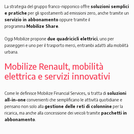
La strategia del gruppo franco-nipponico offre
soluzioni semplici
e pratiche
per gli spostamenti ad emissioni zero, anche tramite un
servizio in abbonamento
oppure tramite il
programma
Mobilize Share
.
Oggi Mobilize propone
due quadricicli elettrici
, uno per
passeggeri e uno per il trasporto merci, entrambi adatti alla mobilità
urbana.
Mobilize Renault, mobilità
elettrica e servizi innovativi
Come le definisce Mobilize Financial Services, si tratta di
soluzioni
all-in-one
convenienti che semplificano le attività quotidiane e
pensano non solo alla
gestione delle reti di colonnine
per la
ricarica, ma anche alla concessione dei veicoli tramite
pacchetti in
abbonamento
.