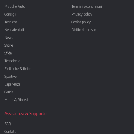
Pratiche Auto
Termini e condizioni
Consigli
Privacy policy
Tecniche
Cookie policy
Neopatentati
Diritto di recesso
News
Storie
Sfide
Tecnologia
Elettriche & ibride
Sportive
Esperienze
Guide
Multe & Ricorsi
Assistenza & Supporto
FAQ
Contatti