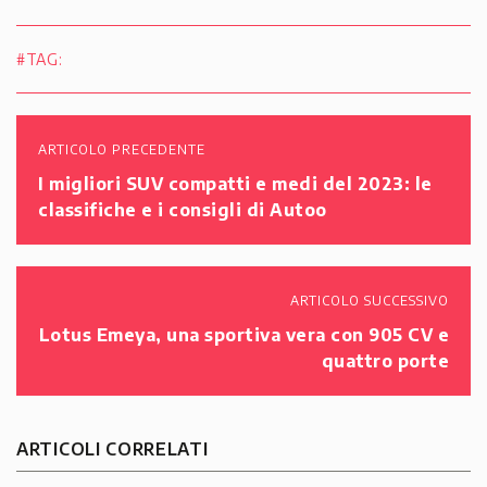
#TAG:
ARTICOLO PRECEDENTE
I migliori SUV compatti e medi del 2023: le
classifiche e i consigli di Autoo
ARTICOLO SUCCESSIVO
Lotus Emeya, una sportiva vera con 905 CV e
quattro porte
ARTICOLI CORRELATI