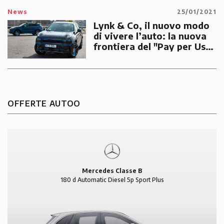
News
25/01/2021
Lynk & Co, il nuovo modo
di vivere l’auto: la nuova
frontiera del "Pay per Use"
e sharing è già arrivata
OFFERTE AUTOO
Mercedes Classe B
180 d Automatic Diesel 5p Sport Plus