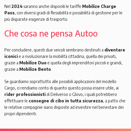
Nel
2024
saranno anche disponili le tariffe
Mobilize Charge
Pass
, con diversi gradi di flessibilità e possibilità di gestione per le
più disparate esigenze di trasporto.
Che cosa ne pensa Autoo
Per concludere, questi due veicoli sembrano destinati a
diventare
iconici
e a rivoluzionare la mobilità cittadina, quella dei privati,
grazie a
Mobilize Duo
e quella degli imprenditori piccoli e grandi,
grazie a
Mobilize Bento
.
Se guardiamo soprattutto alle possibili applicazioni del modello
Cargo, ci rendiamo conto di quanto questo possa essere utile, ai
rider professionisti
di Deliveroo o Glovo, i quali potrebbero
effettuare le
consegne di cibo in tutta sicurezza
, a patto che
le relative compagnie siano disposte ad investire nel benestare dei
propri dipendenti.