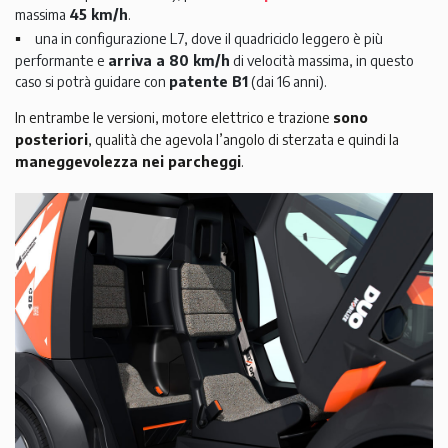
massima
45 km/h
.
una in configurazione L7, dove il quadriciclo leggero è più
performante e
arriva a 80 km/h
di velocità massima, in questo
caso si potrà guidare con
patente B1
(dai 16 anni).
In entrambe le versioni, motore elettrico e trazione
sono
posteriori
, qualità che agevola l’angolo di sterzata e quindi la
maneggevolezza nei parcheggi
.