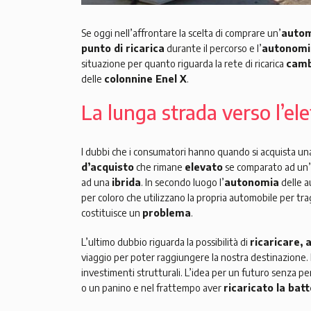
Se oggi nell’affrontare la scelta di comprare un’
autom
punto di ricarica
durante il percorso e l’
autonomi
situazione per quanto riguarda la rete di ricarica
camb
delle
colonnine Enel X
.
La lunga strada verso l’ele
I dubbi che i consumatori hanno quando si acquista una
d’acquisto
che rimane
elevato
se comparato ad un
ad una
ibrida
. In secondo luogo l’
autonomia
delle a
per coloro che utilizzano la propria automobile per tra
costituisce un
problema
.
L’ultimo dubbio riguarda la possibilità di
ricaricare,
viaggio per poter raggiungere la nostra destinazione.
investimenti strutturali. L’idea per un futuro senza pen
o un panino e nel frattempo aver
ricaricato la batt