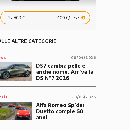
27.900 €
400 €/mese
ALLE ALTRE CATEGORIE
ews
08/04/2026
DS7 cambia pelle e
anche nome. Arriva la
DS N°7 2026
orie
29/05/2026
Alfa Romeo Spider
Duetto compie 60
anni