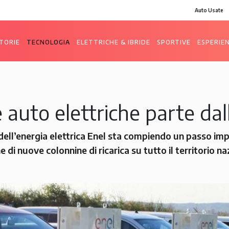
Auto Usate
TORIE
TECNOLOGIA
ELETTRICHE & IBRIDE
SPORTIVE
ESPERIE
e auto elettriche parte da
dell’energia elettrica Enel sta compiendo un passo imp
 di nuove colonnine di ricarica su tutto il territorio na