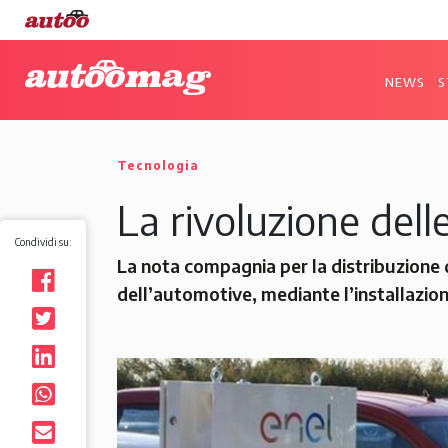
NEWS
S
Tecnologia
La rivoluzione dell
Condividi su:
La nota compagnia per la distribuzione 
dell’automotive, mediante l’installazione