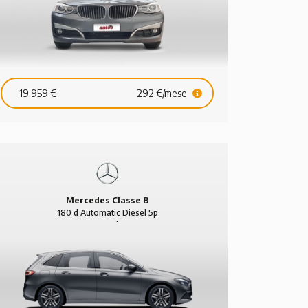
19.959 €
292 €/mese
Mercedes Classe B
180 d Automatic Diesel 5p
Sport Plus