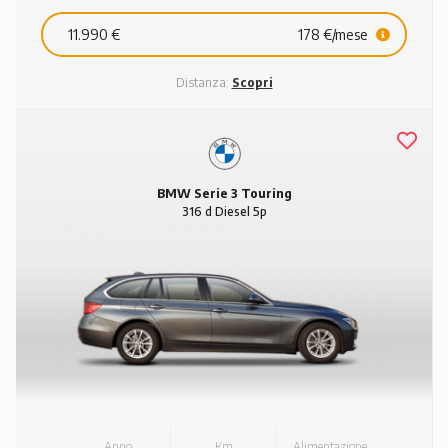
11.990 €
178 €/mese
Distanza:
Scopri
BMW Serie 3 Touring
316 d Diesel 5p
Anno
Km
Alimentazione