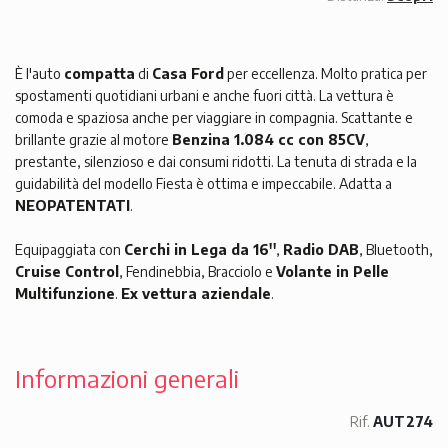
È l'auto
compatta
di
Casa Ford
per eccellenza. Molto pratica per
spostamenti quotidiani urbani e anche fuori città. La vettura è
comoda e spaziosa anche per viaggiare in compagnia. Scattante e
brillante grazie al motore
Benzina 1.084 cc con 85CV
,
prestante, silenzioso e dai consumi ridotti. La tenuta di strada e la
guidabilità del modello Fiesta è ottima e impeccabile. Adatta a
NEOPATENTATI
.
Equipaggiata con
Cerchi in Lega da 16''
,
Radio DAB
, Bluetooth,
Cruise Control
, Fendinebbia, Bracciolo e
Volante in Pelle
Multifunzione
.
Ex vettura aziendale
.
Informazioni generali
Rif.
AUT274