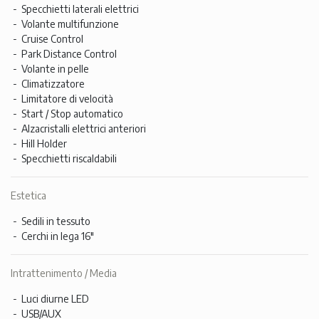
Specchietti laterali elettrici
Volante multifunzione
Cruise Control
Park Distance Control
Volante in pelle
Climatizzatore
Limitatore di velocità
Start / Stop automatico
Alzacristalli elettrici anteriori
Hill Holder
Specchietti riscaldabili
Estetica
Sedili in tessuto
Cerchi in lega 16"
Intrattenimento / Media
Luci diurne LED
USB/AUX