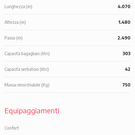
Lunghezza (m)
4.070
Altezza (m)
1.480
Passo (m)
2.490
Capacità bagagliaio (litri)
303
Capacità serbatoio (litri)
42
Massa rimorchiabile (Kg)
750
Equipaggiamenti
Confort