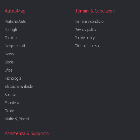
AutooMag
Termini & Condizioni
Pratiche Auto
Termini e condizioni
Consigli
Privacy policy
Tecniche
Cookie policy
Neopatentati
Diritto di recesso
News
Storie
Sfide
Tecnologia
Elettriche & ibride
Sportive
Esperienze
Guide
Multe & Ricorsi
Assistenza & Supporto