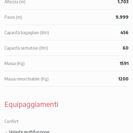
Altezza (m)
1.703
Passo (m)
9.999
Capacità bagagliaio (litri)
456
Capacità serbatoio (litri)
60
Massa (Kg)
1591
Massa rimorchiabile (Kg)
1200
Equipaggiamenti
Confort
Volante multifunzione