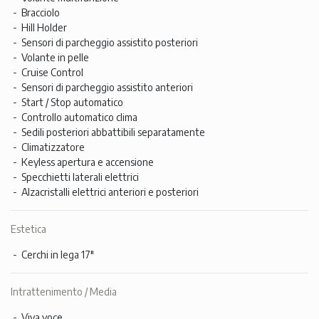
Bracciolo
Hill Holder
Sensori di parcheggio assistito posteriori
Volante in pelle
Cruise Control
Sensori di parcheggio assistito anteriori
Start / Stop automatico
Controllo automatico clima
Sedili posteriori abbattibili separatamente
Climatizzatore
Keyless apertura e accensione
Specchietti laterali elettrici
Alzacristalli elettrici anteriori e posteriori
Estetica
Cerchi in lega 17"
Intrattenimento / Media
Viva voce