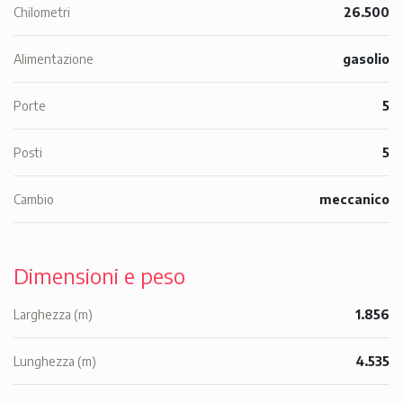
Chilometri
26.500
Alimentazione
gasolio
Porte
5
Posti
5
Cambio
meccanico
Dimensioni e peso
Larghezza (m)
1.856
Lunghezza (m)
4.535