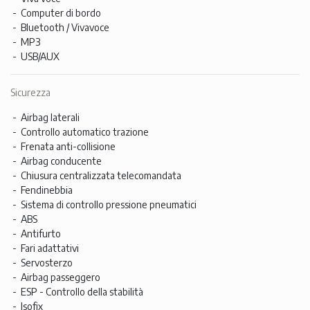
Computer di bordo
Bluetooth / Vivavoce
MP3
USB/AUX
Sicurezza
Airbag laterali
Controllo automatico trazione
Frenata anti-collisione
Airbag conducente
Chiusura centralizzata telecomandata
Fendinebbia
Sistema di controllo pressione pneumatici
ABS
Antifurto
Fari adattativi
Servosterzo
Airbag passeggero
ESP - Controllo della stabilità
Isofix