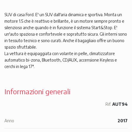
SUV di casa Ford. E' un SUV dall'aria dinamica e sportiva. Monta un
motore 1.5 che è reattivo e brillante, è un motore sempre pronto e
silenzioso anche quando è in funzione il sistema Start&Stop. E'
un'auto spaziosa e confortevole e sopratutto sicura. Gli interni sono
in tessuto tecnico e sono curati. Anche il bagagliaio offre un buono
spazio sfruttabile.
La vettura è equipaggiata con volante in pelle, climatizzatore
automatico bi-zona, Bluetooth, CD/AUX, accensione Keyless e
cerchi in lega 17".
Informazioni generali
Rif.
AUT94
Anno
2017