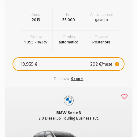
Anno
Km
Alimentazione
2013
55.000
gasolio
Potenza
Cambio
Trazione
1.995 - 143cv
automatico
Posteriore
19.959 €
292 €/mese
Distanza:
Scopri
BMW Serie 3
2.0 Diesel 5p Touring Business aut.