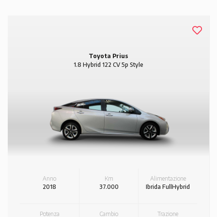
Toyota Prius
1.8 Hybrid 122 CV 5p Style
Anno
Km
Alimentazione
2018
37.000
Ibrida FullHybrid
Potenza
Cambio
Trazione