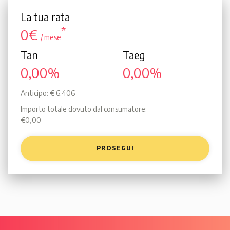
La tua rata
*
0€
/ mese
Tan
Taeg
0,00%
0,00%
Anticipo: € 6.406
Importo totale dovuto dal consumatore:
€0,00
PROSEGUI